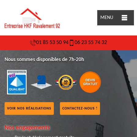
MENU
01 85 53 50 94
06 23 55 74 32
Nous sommes disponibles de 7h-20h
VOIR NOS RÉALISATIONS
CONTACTEZ-NOUS !
Nos engagements