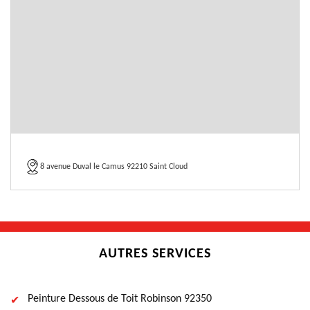
8 avenue Duval le Camus 92210 Saint Cloud
AUTRES SERVICES
Peinture Dessous de Toit Robinson 92350