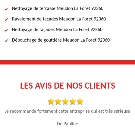
Nettoyage de terrasse Meudon La Foret 92360
Ravalement de façades Meudon La Foret 92360
Nettoyage de façades Meudon La Foret 92360
Débouchage de gouttière Meudon La Foret 92360
LES AVIS DE NOS CLIENTS
n
Je recommande fortement cette entreprise qui est très sérieuse
T
x
De Pauline
ise