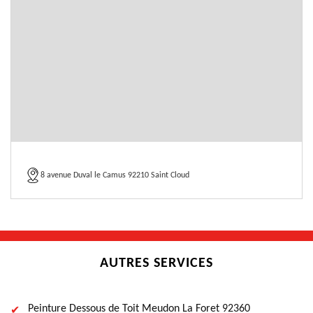
8 avenue Duval le Camus 92210 Saint Cloud
AUTRES SERVICES
Peinture Dessous de Toit Meudon La Foret 92360