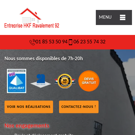
MENU
01 85 53 50 94
06 23 55 74 32
Nous sommes disponibles de 7h-20h
VOIR NOS RÉALISATIONS
CONTACTEZ-NOUS !
Nos engagements