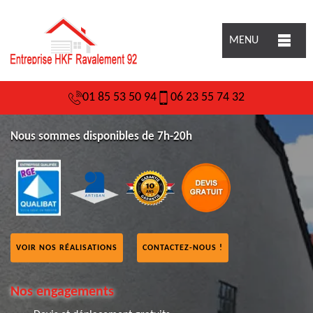
MENU
01 85 53 50 94
06 23 55 74 32
Nous sommes disponibles de 7h-20h
VOIR NOS RÉALISATIONS
CONTACTEZ-NOUS !
Nos engagements