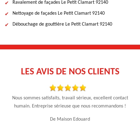
Ravalement de façades Le Petit Clamart 92140
Nettoyage de façades Le Petit Clamart 92140
Débouchage de gouttière Le Petit Clamart 92140
LES AVIS DE NOS CLIENTS
se
Nous sommes satisfaits, travail sérieux, excellent contact
Ex
our
humain. Entreprise sérieuse que nous recommandons !
ra
De Maison Edouard