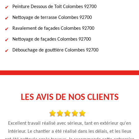
Peinture Dessous de Toit Colombes 92700
Nettoyage de terrasse Colombes 92700
Ravalement de façades Colombes 92700
Nettoyage de façades Colombes 92700
Débouchage de gouttière Colombes 92700
LES AVIS DE NOS CLIENTS
e
Excellent travail réalisé avec sérieux, tant en extérieur qu'en
Tr
l
intérieur. Le chantier a été réalisé dans les délais, et les lieux
p