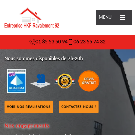
MENU
01 85 53 50 94
06 23 55 74 32
Nous sommes disponibles de 7h-20h
VOIR NOS RÉALISATIONS
CONTACTEZ-NOUS !
Nos engagements