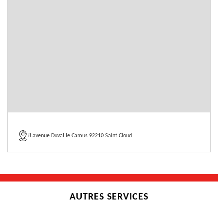
8 avenue Duval le Camus 92210 Saint Cloud
AUTRES SERVICES