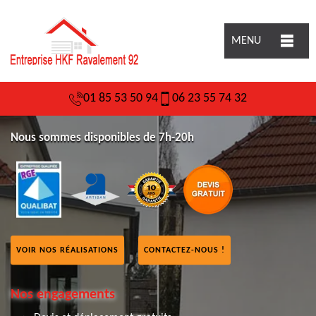
MENU
01 85 53 50 94
06 23 55 74 32
Nous sommes disponibles de 7h-20h
VOIR NOS RÉALISATIONS
CONTACTEZ-NOUS !
Nos engagements