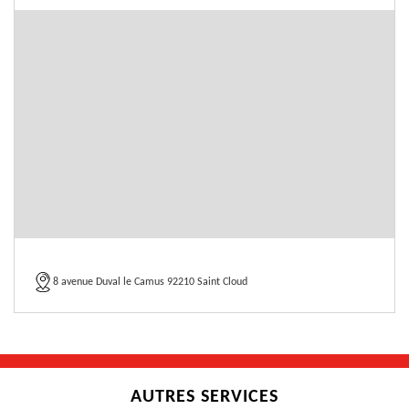
8 avenue Duval le Camus 92210 Saint Cloud
AUTRES SERVICES