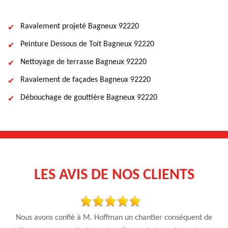
Ravalement projeté Bagneux 92220
Peinture Dessous de Toit Bagneux 92220
Nettoyage de terrasse Bagneux 92220
Ravalement de façades Bagneux 92220
Débouchage de gouttière Bagneux 92220
LES AVIS DE NOS CLIENTS
se
Nous avons confié à M. Hoffman un chantier conséquent de
Je